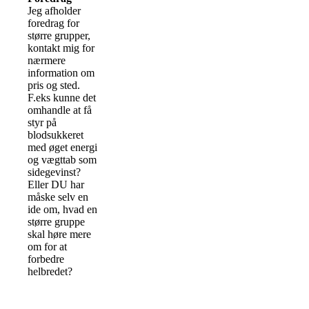
Jeg afholder
foredrag for
større grupper,
kontakt mig for
nærmere
information om
pris og sted.
F.eks kunne det
omhandle at få
styr på
blodsukkeret
med øget energi
og vægttab som
sidegevinst?
Eller DU har
måske selv en
ide om, hvad en
større gruppe
skal høre mere
om for at
forbedre
helbredet?