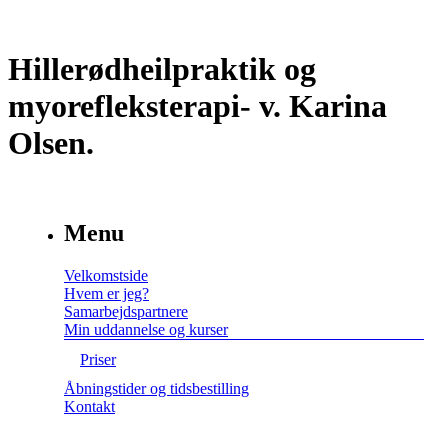
Hillerødheilpraktik og
myorefleksterapi- v. Karina
Olsen.
Menu
Velkomstside
Hvem er jeg?
Samarbejdspartnere
Min uddannelse og kurser
Priser
Åbningstider og tidsbestilling
Kontakt