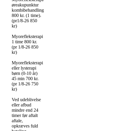
øreakupunktur
kombibehandling
800 kr. (1 time).
(pr1/8-26 850
kr)
Myorefleksterapi
1 time 800 kr.
(pr 1/8-26 850
kr)
Myorefleksterapi
eller lysterapi
børn (0-10 år)
45 min 700 kr.
(pr 1/8-26 750
kr)
Ved udeblivelse
eller afbud
mindre end 24
timer før aftalt
aftale,
opkræves fuld