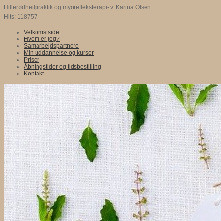
Hillerødheilpraktik og myorefleksterapi- v. Karina Olsen.
Hits: 118757
Velkomstside
Hvem er jeg?
Samarbejdspartnere
Min uddannelse og kurser
Priser
Åbningstider og tidsbestilling
Kontakt